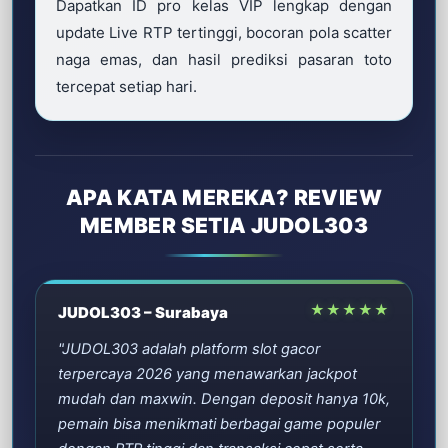
Dapatkan ID pro kelas VIP lengkap dengan
update Live RTP tertinggi, bocoran pola scatter
naga emas, dan hasil prediksi pasaran toto
tercepat setiap hari.
APA KATA MEREKA? REVIEW
MEMBER SETIA JUDOL303
★★★★★
JUDOL303 – Surabaya
"JUDOL303 adalah platform slot gacor
terpercaya 2026 yang menawarkan jackpot
mudah dan maxwin. Dengan deposit hanya 10k,
pemain bisa menikmati berbagai game populer