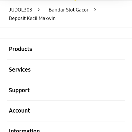
JUDOL303
>
Bandar Slot Gacor
>
Deposit Kecil Maxwin
Buka
Footer Navigation
Products
Buka
Services
Buka
Support
Buka
Account
Buka
Information