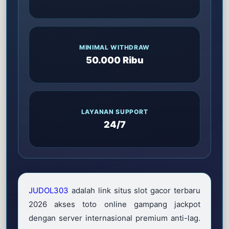
MINIMAL WITHDRAW
50.000 Ribu
LAYANAN SUPPORT
24/7
JUDOL303
adalah link situs slot gacor terbaru
2026 akses toto online gampang jackpot
dengan server internasional premium anti-lag.