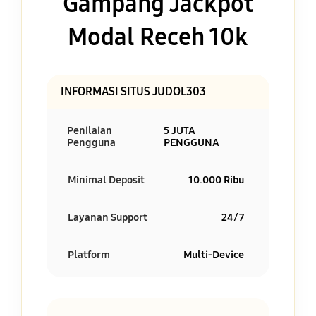
Gampang Jackpot
Modal Receh 10k
INFORMASI SITUS JUDOL303
Penilaian
5 JUTA
Pengguna
PENGGUNA
Minimal Deposit
10.000 Ribu
Layanan Support
24/7
Platform
Multi-Device