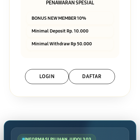
PENAWARAN SPESIAL
BONUS NEW MEMBER 10%
Minimal Deposit Rp. 10.000
Minimal Withdraw Rp 50.000
LOGIN
DAFTAR
Layer Popup Close
INFORMASI PILIHAN JUDOL303