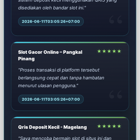
sistem deposit kecil menggunakan QRIS yang
disediakan oleh bandar slot ini."
2026-06-11T03:05:26+07:00
★★★★★
Slot Gacor Online – Pangkal
Pinang
"Proses transaksi di platform tersebut
berlangsung cepat dan tanpa hambatan
menurut ulasan pengguna."
2026-06-11T03:05:26+07:00
★★★★★
Qris Deposit Kecil - Magelang
"Saya mencoba bermain slot di situs ini dan