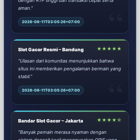
dengan RTP tinggi dan transaksi cepat serta
aman."
2026-06-11T03:05:26+07:00
★★★★★
Slot Gacor Resmi – Bandung
"Ulasan dari komunitas menunjukkan bahwa
situs ini memberikan pengalaman bermain yang
stabil."
2026-06-11T03:05:26+07:00
★★★★☆
Bandar Slot Gacor – Jakarta
"Banyak pemain merasa nyaman dengan