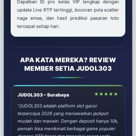
Dapatkan ID pro kelas VIP lengkap dengan
update Live RTP tertinggi, bocoran pola scatter
naga emas, dan hasil prediksi pasaran toto
tercepat setiap hari.
APA KATA MEREKA? REVIEW
MEMBER SETIA JUDOL303
★★★★★
JUDOL303 – Surabaya
"JUDOL303 adalah platform slot gacor
terpercaya 2026 yang menawarkan jackpot
mudah dan maxwin. Dengan deposit hanya 10k,
pemain bisa menikmati berbagai game populer