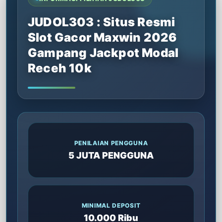
JUDOL303 : Situs Resmi
Slot Gacor Maxwin 2026
Gampang Jackpot Modal
Receh 10k
PENILAIAN PENGGUNA
5 JUTA PENGGUNA
MINIMAL DEPOSIT
10.000 Ribu