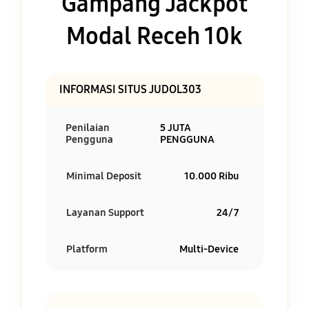
Gampang Jackpot
Modal Receh 10k
INFORMASI SITUS JUDOL303
Penilaian
5 JUTA
Pengguna
PENGGUNA
Minimal Deposit
10.000 Ribu
Layanan Support
24/7
Platform
Multi-Device