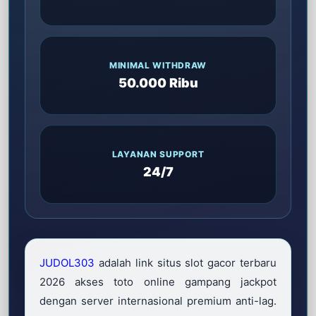
MINIMAL WITHDRAW
50.000 Ribu
LAYANAN SUPPORT
24/7
JUDOL303
adalah link situs slot gacor terbaru
2026 akses toto online gampang jackpot
dengan server internasional premium anti-lag.