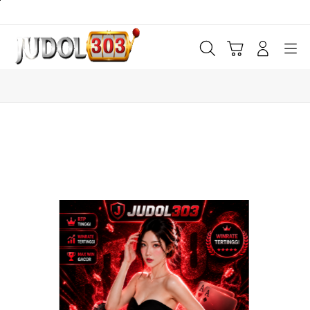
Skip
to
content
Cari
Troli
Login
Navigation
Buka Info Lebih Lanjut