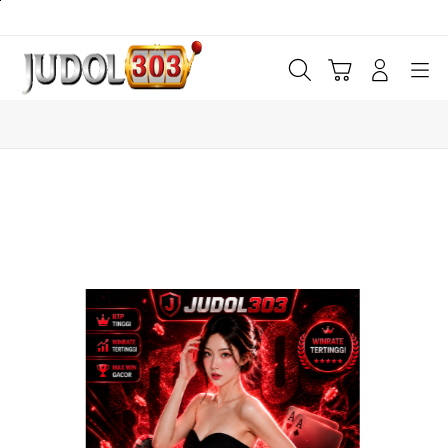
Skip
to
content
Cari
Troli
Login
Navigation
Buka Info Lebih Lanjut