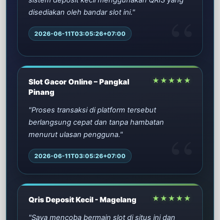
sistem deposit kecil menggunakan QRIS yang
disediakan oleh bandar slot ini."
2026-06-11T03:05:26+07:00
★★★★★
Slot Gacor Online – Pangkal
Pinang
"Proses transaksi di platform tersebut
berlangsung cepat dan tanpa hambatan
menurut ulasan pengguna."
2026-06-11T03:05:26+07:00
★★★★★
Qris Deposit Kecil - Magelang
"Saya mencoba bermain slot di situs ini dan