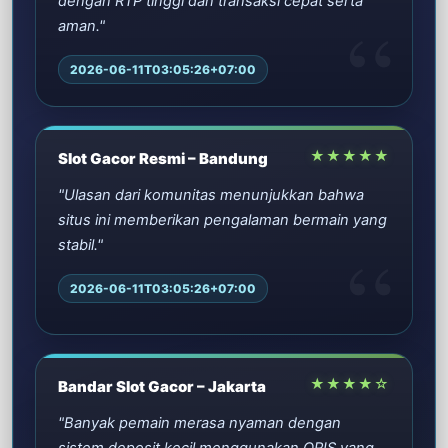
dengan RTP tinggi dan transaksi cepat serta
aman."
2026-06-11T03:05:26+07:00
★★★★★
Slot Gacor Resmi – Bandung
"Ulasan dari komunitas menunjukkan bahwa
situs ini memberikan pengalaman bermain yang
stabil."
2026-06-11T03:05:26+07:00
★★★★☆
Bandar Slot Gacor – Jakarta
"Banyak pemain merasa nyaman dengan