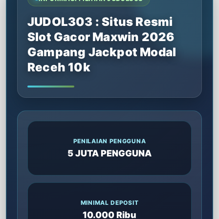
JUDOL303 : Situs Resmi
Slot Gacor Maxwin 2026
Gampang Jackpot Modal
Receh 10k
PENILAIAN PENGGUNA
5 JUTA PENGGUNA
MINIMAL DEPOSIT
10.000 Ribu