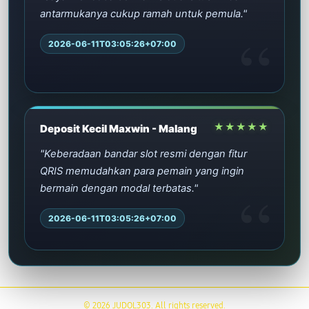
antarmukanya cukup ramah untuk pemula."
2026-06-11T03:05:26+07:00
★★★★★
Deposit Kecil Maxwin - Malang
"Keberadaan bandar slot resmi dengan fitur
QRIS memudahkan para pemain yang ingin
bermain dengan modal terbatas."
2026-06-11T03:05:26+07:00
© 2026 JUDOL303. All rights reserved.