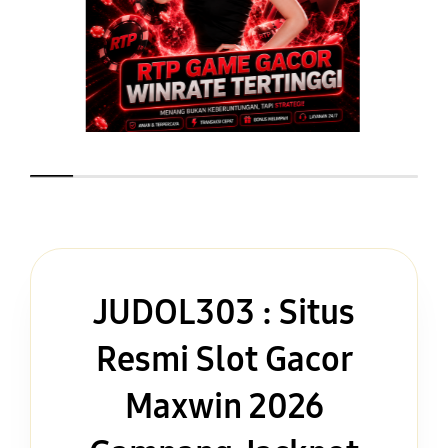
JUDOL303 : Situs
Resmi Slot Gacor
Maxwin 2026